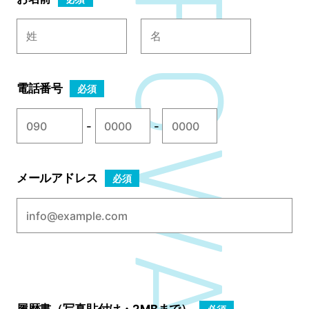
電話番号
必須
-
-
メールアドレス
必須
履歴書（写真貼付け・2MBまで）